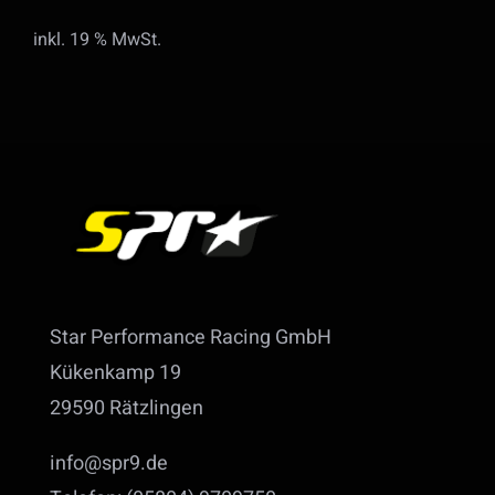
Preis
Preis
inkl. 19 % MwSt.
war:
ist:
399,00 €
299,00 €.
Star Performance Racing GmbH
Kükenkamp 19
29590 Rätzlingen
info@spr9.de