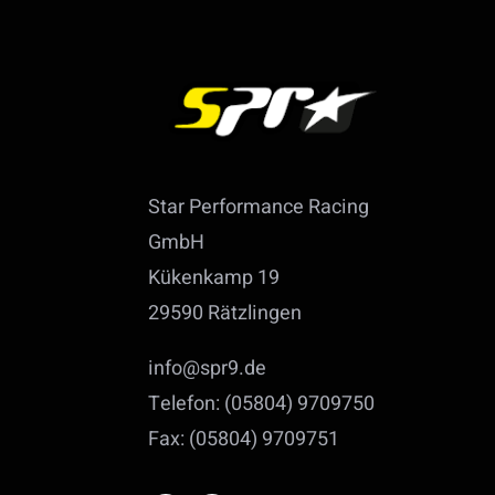
Star Performance Racing
GmbH
Kükenkamp 19
29590 Rätzlingen
info@spr9.de
Telefon: (05804) 9709750
Fax: (05804) 9709751