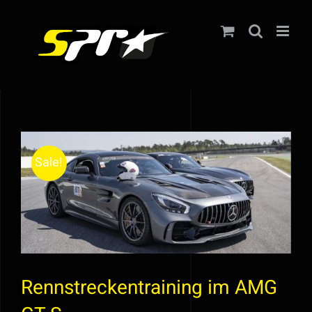
Zum
Inhalt
springen
Sale!
Rennstreckentraining im AMG