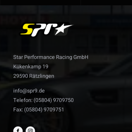
Star Performance Racing GmbH
Kükenkamp 19
29590 Rätzlingen
info@spr9.de
Telefon: (05804) 9709750
Fax: (05804) 9709751