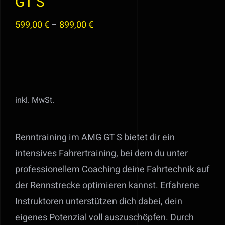
GT S
599,00
€
–
899,00
€
inkl. MwSt.
Renntraining im AMG GT S bietet dir ein
intensives Fahrertraining, bei dem du unter
professionellem Coaching deine Fahrtechnik auf
der Rennstrecke optimieren kannst. Erfahrene
Instruktoren unterstützen dich dabei, dein
eigenes Potenzial voll auszuschöpfen. Durch