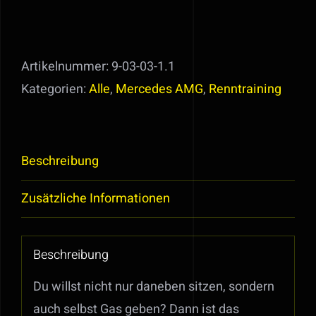
im
AMG
GT
Artikelnummer:
9-03-03-1.1
S
Kategorien:
Alle
,
Mercedes AMG
,
Renntraining
Menge
Beschreibung
Zusätzliche Informationen
Beschreibung
Du willst nicht nur daneben sitzen, sondern
auch selbst Gas geben? Dann ist das