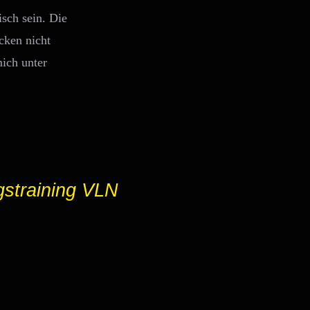
isch sein. Die
cken nicht
ich unter
gstraining VLN