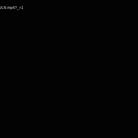
deoVLN.mp4?_=1