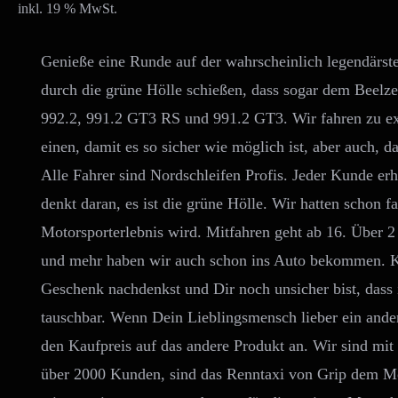
wa
inkl. 19 % MwSt.
39
Genieße eine Runde auf der wahrscheinlich legendärst
durch die grüne Hölle schießen, dass sogar dem Beelz
992.2, 991.2 GT3 RS und 991.2 GT3. Wir fahren zu exk
einen, damit es so sicher wie möglich ist, aber auch, d
Alle Fahrer sind Nordschleifen Profis. Jeder Kunde erh
denkt daran, es ist die grüne Hölle. Wir hatten schon fa
Motorsporterlebnis wird. Mitfahren geht ab 16. Über
und mehr haben wir auch schon ins Auto bekommen. Kom
Geschenk nachdenkst und Dir noch unsicher bist, dass 
tauschbar. Wenn Dein Lieblingsmensch lieber ein ander
den Kaufpreis auf das andere Produkt an. Wir sind mit
über 2000 Kunden, sind das Renntaxi von Grip dem M