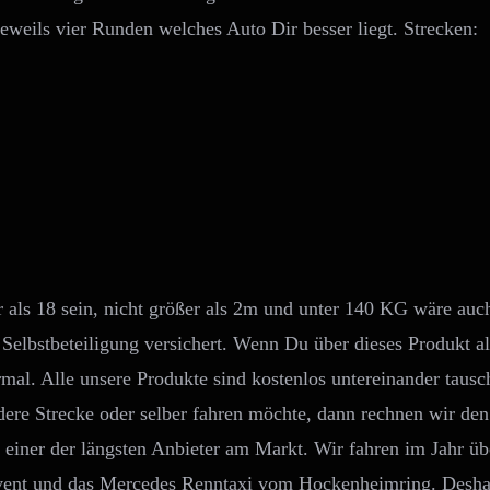
jeweils vier Runden welches Auto Dir besser liegt. Strecken:
r als 18 sein, nicht größer als 2m und unter 140 KG wäre auc
€ Selbstbeteiligung versichert. Wenn Du über dieses Produkt 
rmal. Alle unsere Produkte sind kostenlos untereinander taus
dere Strecke oder selber fahren möchte, dann rechnen wir den
n einer der längsten Anbieter am Markt. Wir fahren im Jahr ü
vent und das Mercedes Renntaxi vom Hockenheimring. Desha