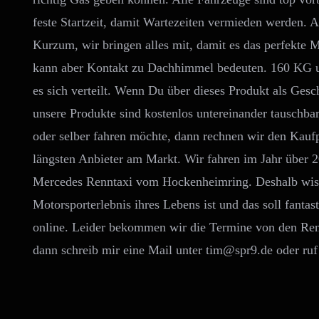
feste Startzeit, damit Wartezeiten vermieden werden. Abe
Kurzum, wir bringen alles mit, damit es das perfekte 
kann aber Kontakt zu Dachhimmel bedeuten. 160 KG 
es sich verteilt. Wenn Du über dieses Produkt als Gesc
unsere Produkte sind kostenlos untereinander tauschba
oder selber fahren möchte, dann rechnen wir den Kaufpr
längsten Anbieter am Markt. Wir fahren im Jahr über
Mercedes Renntaxi vom Hockenheimring. Deshalb wisse
Motorsporterlebnis ihres Lebens ist und das soll fanta
online. Leider bekommen wir die Termine von den Ren
dann schreib mir eine Mail unter tim@spr9.de oder r