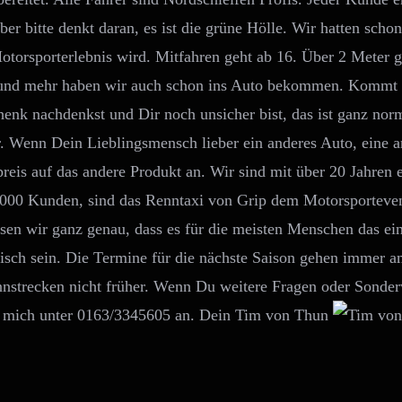
r bitte denkt daran, es ist die grüne Hölle. Wir hatten schon 
Motorsporterlebnis wird. Mitfahren geht ab 16. Über 2 Meter g
und mehr haben wir auch schon ins Auto bekommen. Kommt d
henk nachdenkst und Dir noch unsicher bist, das ist ganz norm
r. Wenn Dein Lieblingsmensch lieber ein anderes Auto, eine a
eis auf das andere Produkt an. Wir sind mit über 20 Jahren e
 2000 Kunden, sind das Renntaxi von Grip dem Motorsporteve
n wir ganz genau, dass es für die meisten Menschen das ei
stisch sein. Die Termine für die nächste Saison gehen immer a
nstrecken nicht früher. Wenn Du weitere Fragen oder Sonder
uf mich unter 0163/3345605 an. Dein Tim von Thun