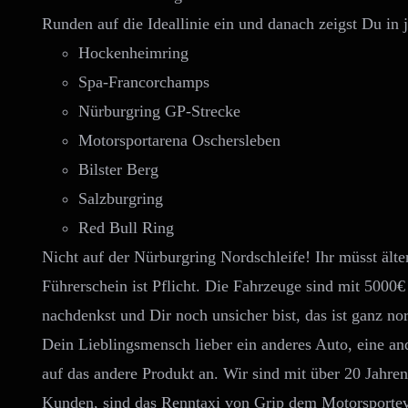
Runden auf die Ideallinie ein und danach zeigst Du in 
Hockenheimring
Spa-Francorchamps
Nürburgring GP-Strecke
Motorsportarena Oschersleben
Bilster Berg
Salzburgring
Red Bull Ring
Nicht auf der Nürburgring Nordschleife! Ihr müsst älte
Führerschein ist Pflicht. Die Fahrzeuge sind mit 5000
nachdenkst und Dir noch unsicher bist, das ist ganz no
Dein Lieblingsmensch lieber ein anderes Auto, eine an
auf das andere Produkt an. Wir sind mit über 20 Jahre
Kunden, sind das Renntaxi von Grip dem Motorsporte