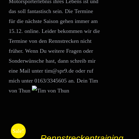
Motorsporterlebnis ihres Lebens ist und
das soll fantastisch sein. Die Termine
für die nächste Saison gehen immer am
15.12. online. Leider bekommen wir die
Termine von den Rennstrecken nicht
früher. Wenn Du weitere Fragen oder
Sonderwünsche hast, dann schreib mir
eine Mail unter tim@spr9.de oder ruf
mich unter 0163/3345605 an. Dein Tim
von Thun
AUSFÜHRUNG
Sale!
Rennstreckentraining
WÄHLEN