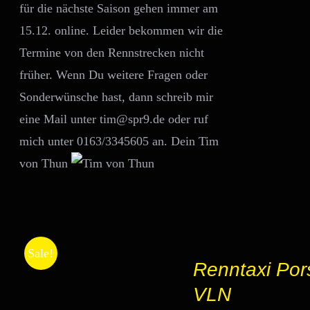
für die nächste Saison gehen immer am
15.12. online. Leider bekommen wir die
Termine von den Rennstrecken nicht
früher. Wenn Du weitere Fragen oder
Sonderwünsche hast, dann schreib mir
eine Mail unter tim@spr9.de oder ruf
mich unter 0163/3345605 an. Dein Tim
von Thun
IN
Sale!
DEN
Renntaxi Por
WARENKORB
/
VLN
DETAILS