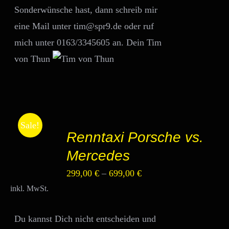
Sonderwünsche hast, dann schreib mir
eine Mail unter tim@spr9.de oder ruf
mich unter 0163/3345605 an. Dein Tim
von Thun
AUSFÜHRUNG
Sale!
Renntaxi Porsche vs.
WÄHLEN
DIESES
/
Mercedes
PRODUKT
DETAILS
WEIST
299,00
€
–
699,00
€
MEHRERE
VARIANTEN
inkl. MwSt.
AUF.
DIE
OPTIONEN
Du kannst Dich nicht entscheiden und
KÖNNEN