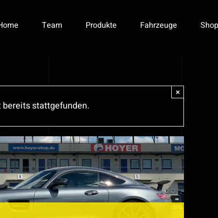
Home
Team
Produkte
Fahrzeuge
Sho
×
 bereits stattgefunden.