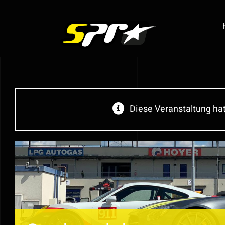
Zum
Inhalt
springen
Diese Veranstaltung hat