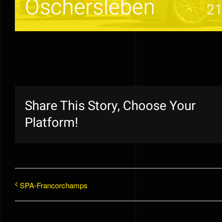
Oschersleben
21
Share This Story, Choose Your
Platform!
SPA-Francorchamps