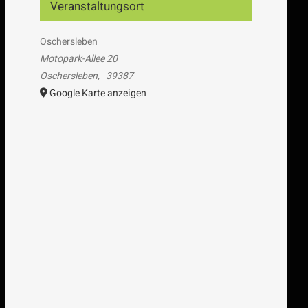
Veranstaltungsort
Oschersleben
Motopark-Allee 20
Oschersleben
,
39387
Google Karte anzeigen