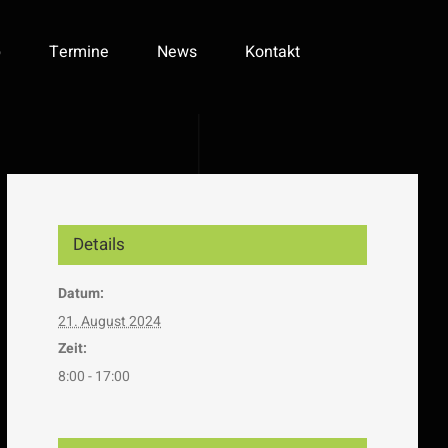
p
Termine
News
Kontakt
Details
Datum:
21. August 2024
Zeit:
8:00 - 17:00