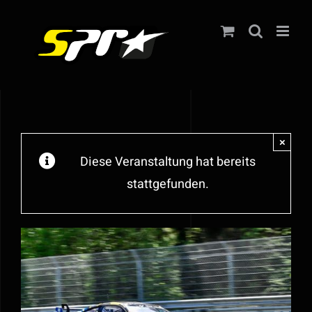
Zum
Inhalt
springen
×
Diese Veranstaltung hat bereits
stattgefunden.