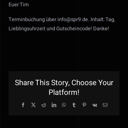
Euer Tim
Terminbuchung über info@spr9.de. Inhalt: Tag,
Lieblingsuhrzeit und Gutscheincode! Danke!
Share This Story, Choose Your
Platform!
Facebook
X
Reddit
LinkedIn
WhatsApp
Tumblr
Pinterest
Vk
E-
Mail