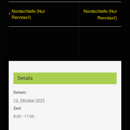
Nordschleife (Nur
Nordschleife (Nur
Renntaxi!)
Renntaxi!)
Details
Datum:
10. Oktober 2025
Zeit:
8:00 - 17:00