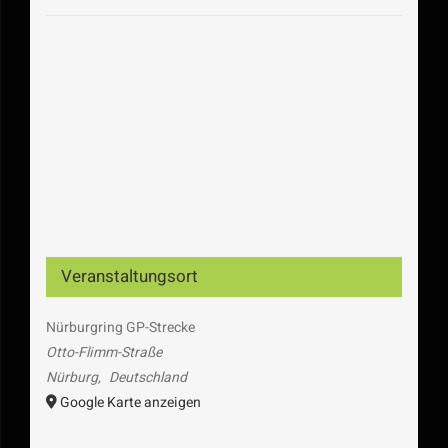
Veranstaltungsort
Nürburgring GP-Strecke
Otto-Flimm-Straße
Nürburg
,
Deutschland
Google Karte anzeigen