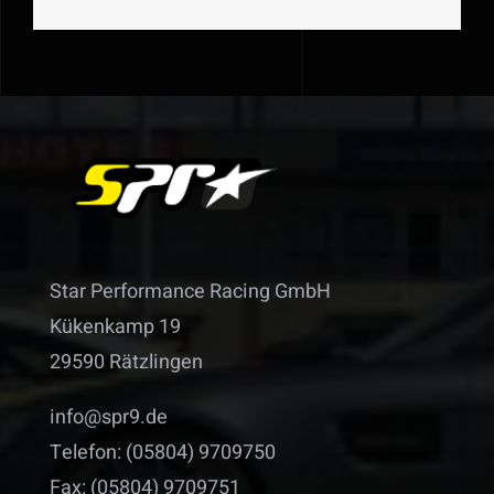
Star Performance Racing GmbH
Kükenkamp 19
29590 Rätzlingen
info@spr9.de
Telefon: (05804) 9709750
Fax: (05804) 9709751