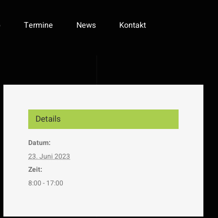
p
Termine
News
Kontakt
Details
Datum:
23. Juni 2023
Zeit:
8:00 - 17:00