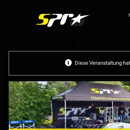
Zum
Inhalt
springen
Diese Veranstaltung hat