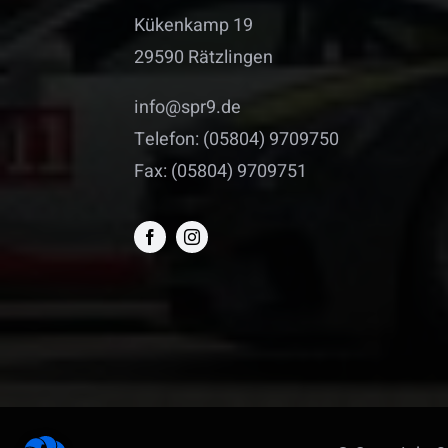
Kükenkamp 19
29590 Rätzlingen
info@spr9.de
Telefon: (05804) 9709750
Fax: (05804) 9709751