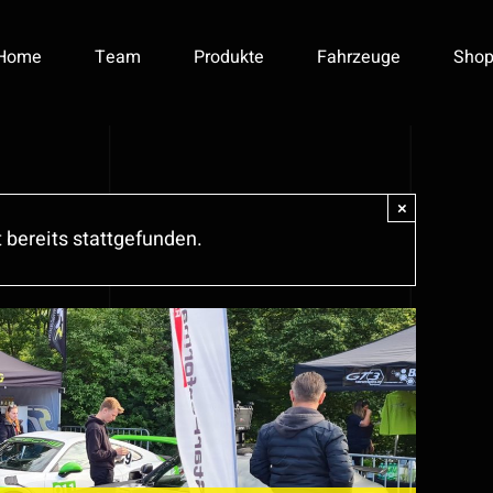
Home
Team
Produkte
Fahrzeuge
Sho
×
 bereits stattgefunden.