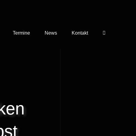
Termine
News
Kontakt
cken
bst