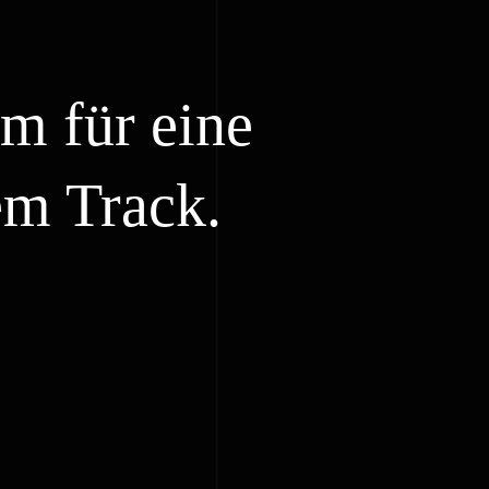
m für eine
em Track.