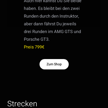
Auch hier kannst Du Sie beide
haben. Es bleibt bei den zwei
Runden durch den Instruktor,
aber dann fährst Du jeweils
drei Runden im AMG GTS und
Porsche GT3.
Preis 799€
Zum Shop
Strecken