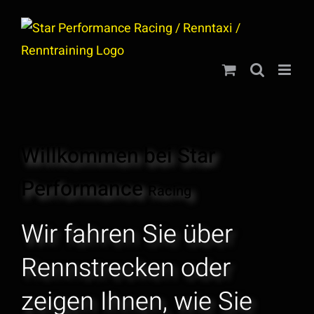
Zum
Inhalt
springen
Willkommen bei Star
Performance
Racing
Wir fahren Sie über
Rennstrecken oder
zeigen Ihnen, wie Sie